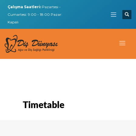
Çalışma Saatleri:
Pazartesi -
Cumartesi: 9:00 - 18:00 Pazar:
Kapalı
Timetable