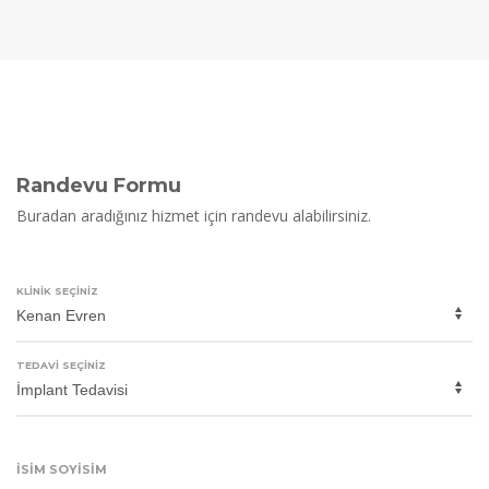
Randevu Formu
Buradan aradığınız hizmet için randevu alabilirsiniz.
KLINIK SEÇINIZ
TEDAVI SEÇINIZ
İSIM SOYISIM