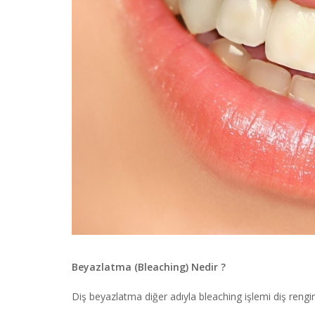
Beyazlatma (Bleaching) Nedir ?
Diş beyazlatma diğer adıyla bleaching işlemi diş rengin