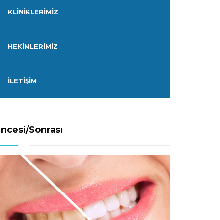
KLINIKLERIMIZ
HEKIMLERIMIZ
İLETIŞIM
ncesi/Sonrası