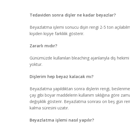
Tedaviden sonra dişler ne kadar beyazlar?
Beyazlatma işlemi sonucu dişin rengi 2-5 ton açılabilm
kişiden kişiye farklılık gösterir.
Zararlı mıdır?
Günümüzde kullanılan bleaching ajanlarıyla diş hekimi
yoktur.
Dişlerim hep beyaz kalacak mı?
Beyazlatma yapıldıktan sonra dişlerin rengi, beslenme a
çay gibi boyar maddelerin kullanım sıklığına göre zama
değişiklik gösterir. Beyazlatma sonrası on beş gün ren
kalma süresini uzatır.
Beyazlatma işlemi nasıl yapılır?