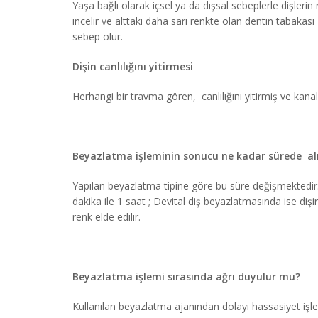
Yaşa bağlı olarak içsel ya da dışsal sebeplerle dişlerin
incelir ve alttaki daha sarı renkte olan dentin tabaka
sebep olur.
Dişin canlılığını yitirmesi
Herhangi bir travma gören, canlılığını yitirmiş ve kana
Beyazlatma işleminin sonucu ne kadar sürede alı
Yapılan beyazlatma tipine göre bu süre değişmektedir.
dakika ile 1 saat ; Devital diş beyazlatmasında ise di
renk elde edilir.
Beyazlatma işlemi sırasında ağrı duyulur mu?
Kullanılan beyazlatma ajanından dolayı hassasiyet işl