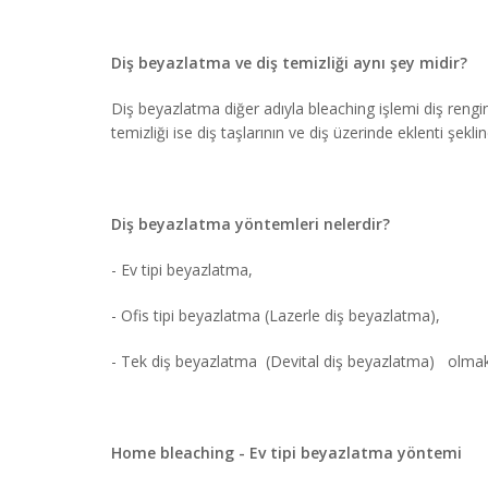
Diş beyazlatma ve diş temizliği aynı şey midir?
Diş beyazlatma diğer adıyla bleaching işlemi diş rengin
temizliği ise diş taşlarının ve diş üzerinde eklenti şeklin
Diş beyazlatma yöntemleri nelerdir?
- Ev tipi beyazlatma,
- Ofis tipi beyazlatma (Lazerle diş beyazlatma),
- Tek diş beyazlatma (Devital diş beyazlatma) olmak 
Home bleaching - Ev tipi beyazlatma yöntemi