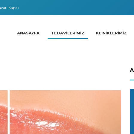
zar: Kapalı
ANASAYFA
TEDAVILERIMIZ
KLINIKLERIMIZ
A