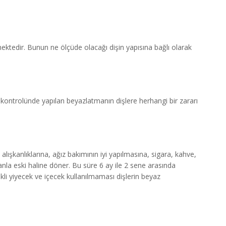
ektedir. Bunun ne ölçüde olacağı dişin yapısına bağlı olarak
 kontrolünde yapılan beyazlatmanın dişlere herhangi bir zararı
lışkanlıklarına, ağız bakımının iyi yapılmasına, sigara, kahve,
nla eski haline döner. Bu süre 6 ay ile 2 sene arasında
kli yiyecek ve içecek kullanılmaması dişlerin beyaz