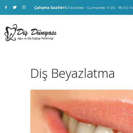
Çalışma Saatleri:
Pazartesi - Cumartesi: 9:00 - 18:00 Pa
Diş Beyazlatma