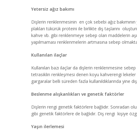
Yetersiz ağız bakımı
Dişlerin renklenmesinin en çok sebebi ağız bakımının y
plakları tükürük proteini ile birlikte diş taşlarını oluş
kahve vb. gibi renklenmeye sebep olan maddelerin aşı
yapılmaması renklenmelerin artmasına sebep olmakta
Kullanılan ilaçlar
Kullanılan bazı ilaçlar da dişlerin renklenmesine sebep 
tetrasiklin renkleşmesi denen koyu kahverengi lekeler o
gargaralar belli süreden fazla kullanıldıklarında yine d
Beslenme alışkanlıkları ve genetik faktörler
Dişlerin rengi genetik faktörlere bağlıdır. Sonradan o
gibi genetik faktörlere de bağlıdır. Diş rengi kişiye öz
Yaşın ilerlemesi